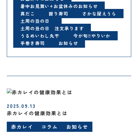
暑中お見舞い+お盆休みのお知らせ
真だこ
握り寿司
さかな屋えうら
土用の丑の日
土用の丑の日 注文承ります
うるめいわし丸干
今が旬‼️やりいか
手巻き寿司
お知らせ
2025.09.13
赤カレイの健康効果とは
赤カレイ
コラム
お知らせ