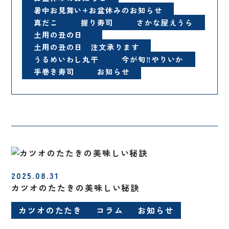
暑中お見舞い+お盆休みのお知らせ
真だこ
握り寿司
さかな屋えうら
土用の丑の日
土用の丑の日 注文承ります
うるめいわし丸干
今が旬‼️やりいか
手巻き寿司
お知らせ
2025.08.31
カツオのたたきの美味しい秘訣
カツオのたたき
コラム
お知らせ