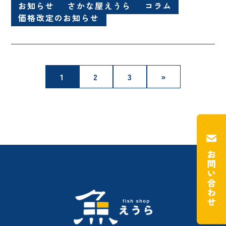
お知らせ
さかな屋えうら
コラム
価格改定のお知らせ
1
2
3
»