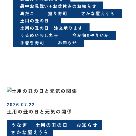
暑中お見舞い+お盆休みのお知らせ
真だこ
握り寿司
さかな屋えうら
土用の丑の日
土用の丑の日 注文承ります
うるめいわし丸干
今が旬‼️やりいか
手巻き寿司
お知らせ
2026.07.22
土用の丑の日と元気の関係
うなぎ
土用の丑の日
お知らせ
さかな屋えうら