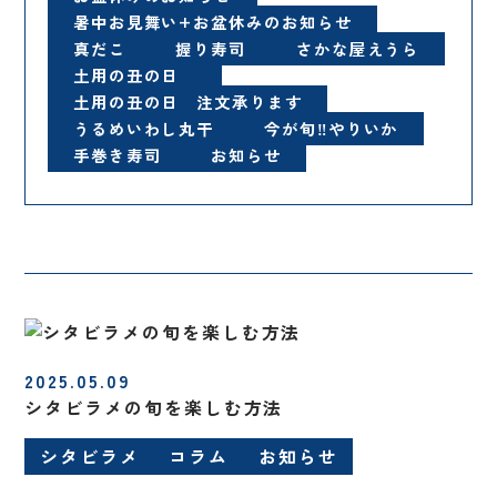
暑中お見舞い+お盆休みのお知らせ
真だこ
握り寿司
さかな屋えうら
土用の丑の日
土用の丑の日 注文承ります
うるめいわし丸干
今が旬‼️やりいか
手巻き寿司
お知らせ
2025.05.09
シタビラメの旬を楽しむ方法
シタビラメ
コラム
お知らせ