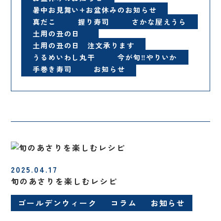
暑中お見舞い+お盆休みのお知らせ
真だこ
握り寿司
さかな屋えうら
土用の丑の日
土用の丑の日 注文承ります
うるめいわし丸干
今が旬‼️やりいか
手巻き寿司
お知らせ
2025.04.17
旬のあさりを楽しむレシピ
ゴールデンウィーク
コラム
お知らせ