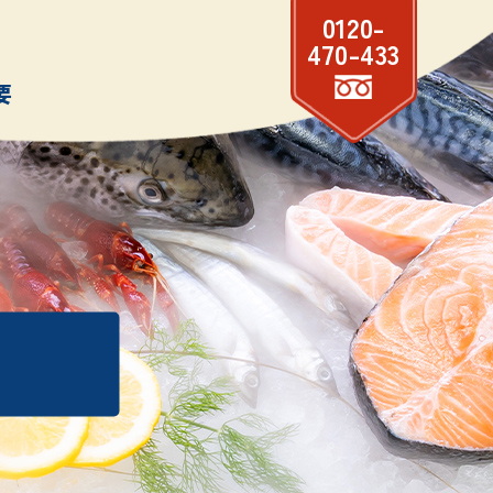
0120-
470-433
要