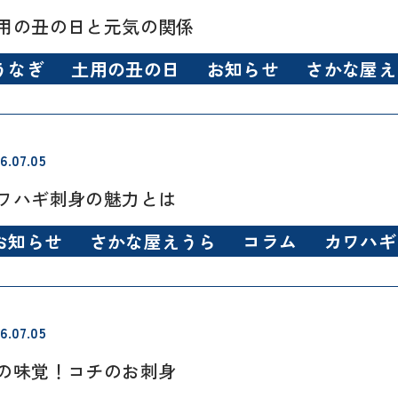
用の丑の日と元気の関係
うなぎ
土用の丑の日
お知らせ
さかな屋え
6.07.05
ワハギ刺身の魅力とは
お知らせ
さかな屋えうら
コラム
カワハギ
6.07.05
の味覚！コチのお刺身