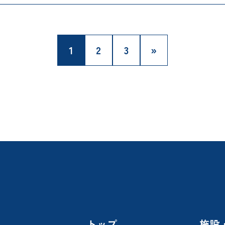
1
2
3
»
トップ
施設