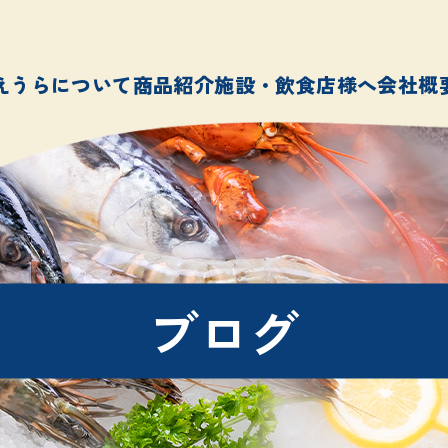
えうらについて
商品紹介
施設・飲食店様へ
会社概
ブログ