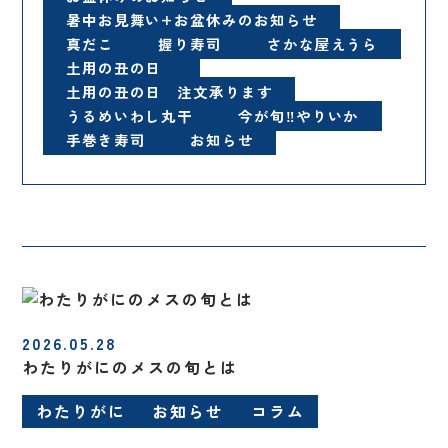
暑中お見舞い+お盆休みのお知らせ
真だこ
握り寿司
さかな屋えうら
土用の丑の日
土用の丑の日 注文承ります
うるめいわし丸干
今が旬‼️やりいか
手巻き寿司
お知らせ
2026.05.28
わたりがにのメスの旬とは
わたりがに
お知らせ
コラム